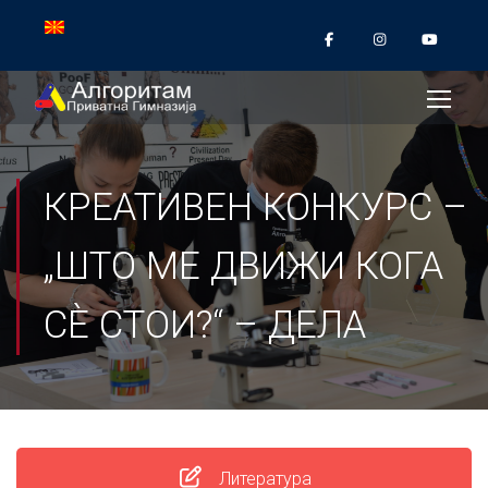
КРЕАТИВЕН КОНКУРС –
„ШТО МЕ ДВИЖИ КОГА
СÈ СТОИ?“ – ДЕЛА
Литература