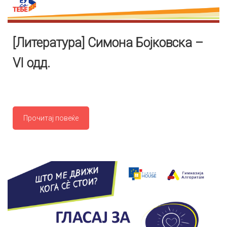
[Литература] Симона Бојковска –
VI одд.
Прочитај повеќе