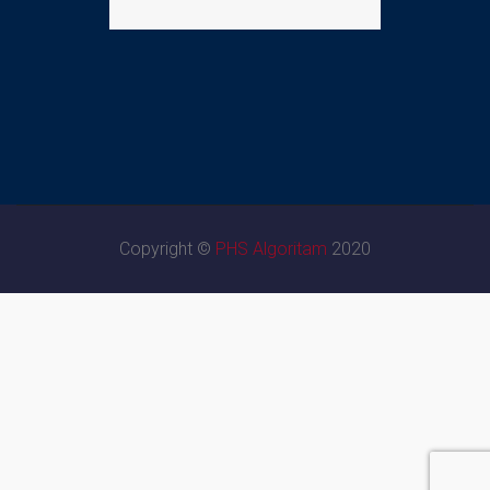
Copyright ©
PHS Algoritam
2020