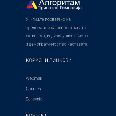
Училиште посветено на
вредностите на општествената
активност, индивидуален пристап
и демократичност во наставата.
КОРИСНИ ЛИНКОВИ
Webmail
Courses
Ednevnik
КОНТАКТ