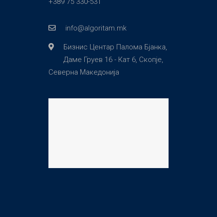
+389 75 330-531
info@algoritam.mk
Бизнис Центар Палома Бјанка,
Даме Груев 16 - Кат 6, Скопје,
Северна Македонија