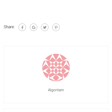
Share:
Algoritam