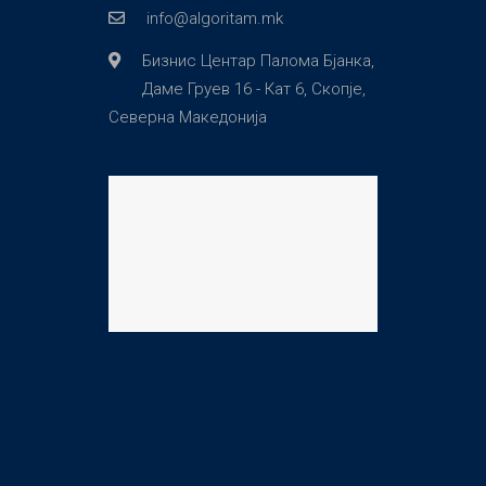
info@algoritam.mk
Бизнис Центар Палома Бјанка,
Даме Груев 16 - Кат 6, Скопје,
Северна Македонија