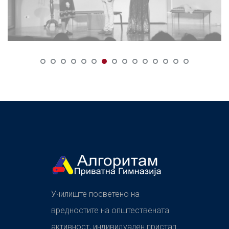
Училиште посветено на
вредностите на општествената
активност, индивидуален пристап