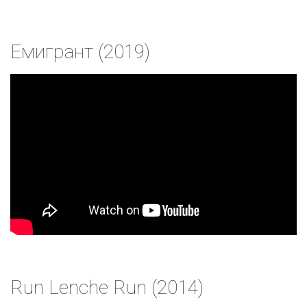
Емигрант (2019)
Run Lenche Run (2014)