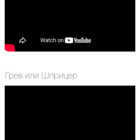
Грев или Шприцер