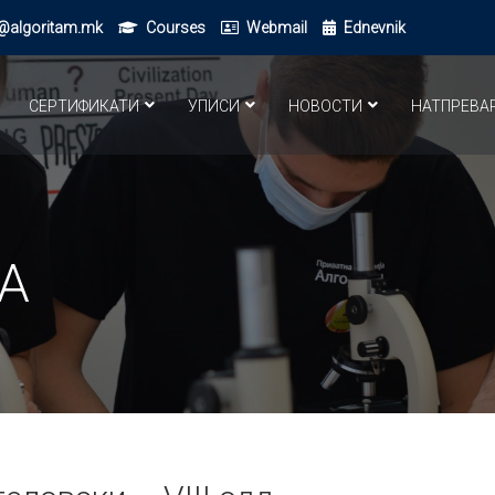
@algoritam.mk
Courses
Webmail
Ednevnik
СЕРТИФИКАТИ
УПИСИ
НОВОСТИ
НАТПРЕВА
А