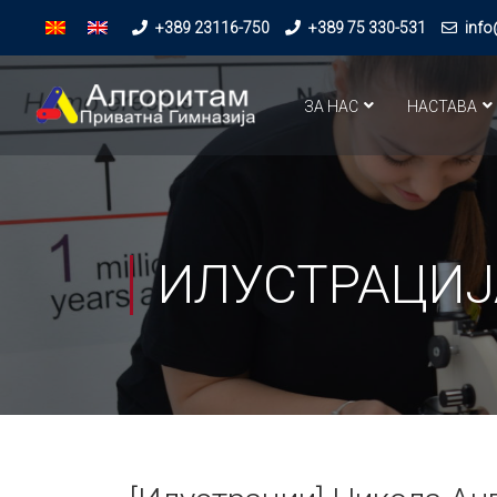
+389 23116-750
+389 75 330-531
info
ЗА НАС
НАСТАВА
ИЛУСТРАЦИЈ