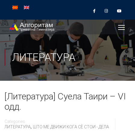
ЛИТЕРАТУРА
[Литература] Суела Таири – VI
одд.
Categories
,
ЛИТЕРАТУРА
ШТО МЕ ДВИЖИ КОГА СÈ СТОИ - ДЕЛА