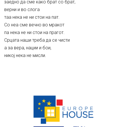
заедно да сме како брат со брат,
верни и во слога
таа нека не ни стои на пат.
Со неа сме вечно во мракот
па нека не ни стои на прагот.
Срцата наши треба да се чисти
а за вера, нации и бои,
никој нека не мисли.