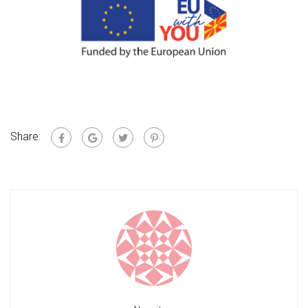
Share: