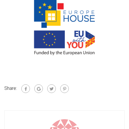
Share: