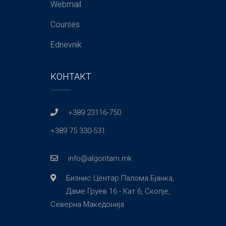
Webmail
Courses
Ednevnik
КОНТАКТ
+389 23116-750
+389 75 330-531
info@algoritam.mk
Бизнис Центар Палома Бјанка,
Даме Груев 16 - Кат 6, Скопје,
Северна Македонија