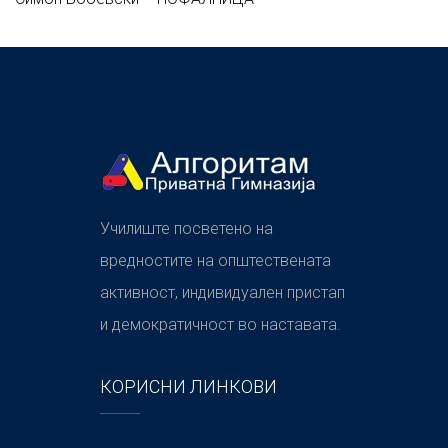
Училиште посветено на
вредностите на општествената
активност, индивидуален пристап
и демократичност во наставата.
КОРИСНИ ЛИНКОВИ