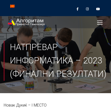
НАТПРЕВАР
ИНФОРМАТИКА – 2023
(ФИНАЛНИ РЕЗУЛТАТИ)
Новак Дукиќ – I МЕСТО