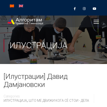
ИЛУСТРАЦИЈА
[Илустрации] Давид
Дамјановски
Categories
,
ИЛУСТРАЦИЈА
ШТО МЕ ДВИЖИ КОГА СÈ СТОИ - ДЕЛА