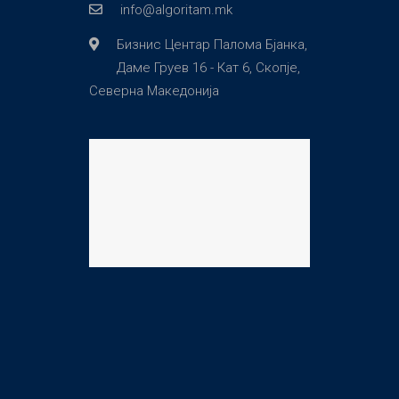
info@algoritam.mk
Бизнис Центар Палома Бјанка,
Даме Груев 16 - Кат 6, Скопје,
Северна Македонија