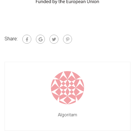
Share:
Algoritam