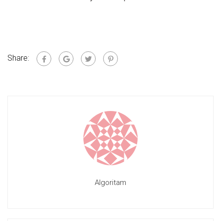
Share:
Algoritam