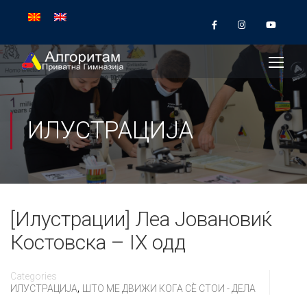
ИЛУСТРАЦИЈА
[Илустрации] Леа Јовановиќ
Костовска – IX одд
Categories
,
ИЛУСТРАЦИЈА
ШТО МЕ ДВИЖИ КОГА СÈ СТОИ - ДЕЛА