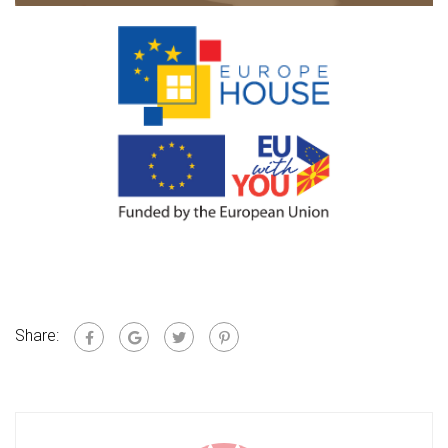
Share: