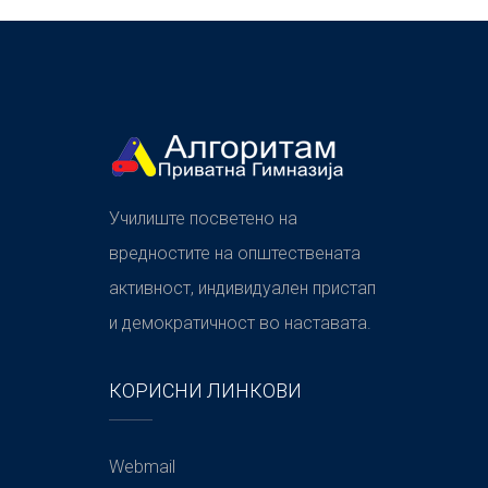
Училиште посветено на
вредностите на општествената
активност, индивидуален пристап
и демократичност во наставата.
КОРИСНИ ЛИНКОВИ
Webmail