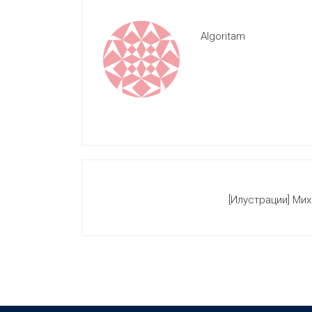
Algoritam
[Илустрации] Миха