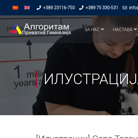
+389 23116-750
+389 75 330-531
info
ЗА НАС
НАСТАВА
ИЛУСТРАЦИЈ