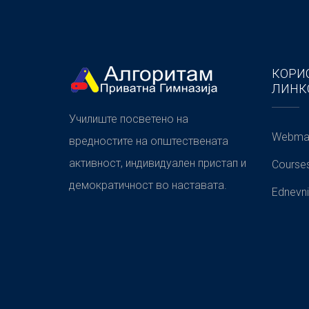
КОРИ
ЛИНК
Училиште посветено на
Webmai
вредностите на општествената
активност, индивидуален пристап и
Course
демократичност во наставата.
Ednevni