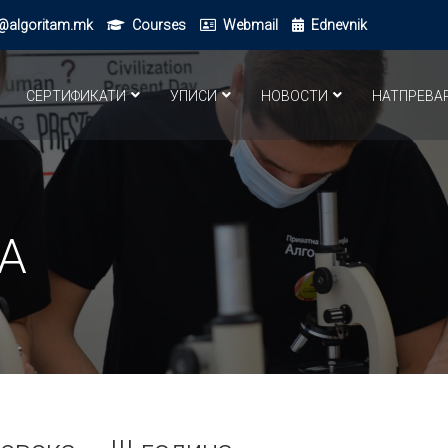
@algoritam.mk
Courses
Webmail
Ednevnik
СЕРТИФИКАТИ
УПИСИ
НОВОСТИ
НАТПРЕВА
А