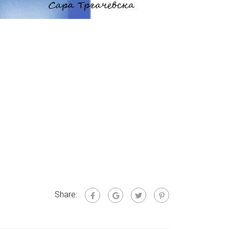
Share: