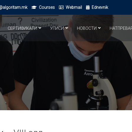
@algoritam.mk
Courses
Webmail
Ednevnik
СЕРТИФИКАТИ
УПИСИ
НОВОСТИ
НАТПРЕВА