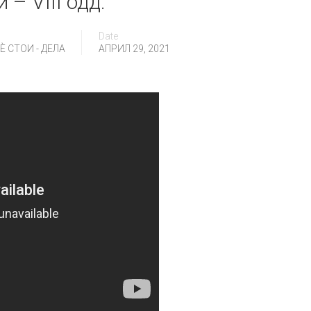
 – VIII одд.
Date
 СТОИ - ДЕЛА
АПРИЛ 29, 2021