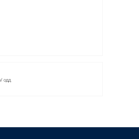
V одд.