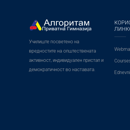
КОРИ
ЛИНК
Училиште посветено на
Webmai
вредностите на општествената
активност, индивидуален пристап и
Course
демократичност во наставата.
Ednevni