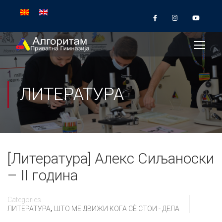
ЛИТЕРАТУРА
[Литература] Алекс Сиљаноски
– II година
Categories
,
ЛИТЕРАТУРА
ШТО МЕ ДВИЖИ КОГА СÈ СТОИ - ДЕЛА