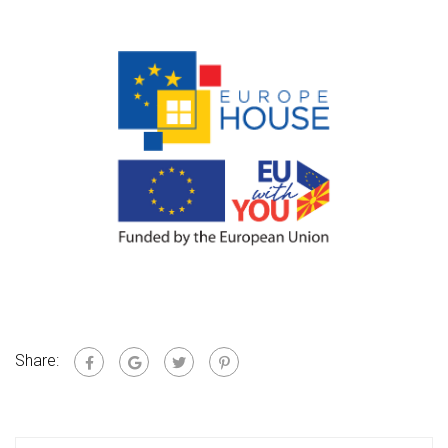
Share: