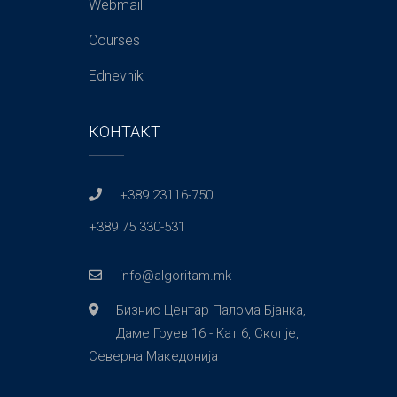
Webmail
Courses
Ednevnik
КОНТАКТ
+389 23116-750
+389 75 330-531
info@algoritam.mk
Бизнис Центар Палома Бјанка,
Даме Груев 16 - Кат 6, Скопје,
Северна Македонија