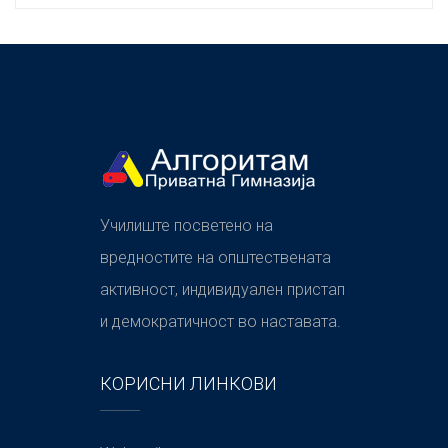
Училиште посветено на
вредностите на општествената
активност, индивидуален пристап
и демократичност во наставата.
КОРИСНИ ЛИНКОВИ