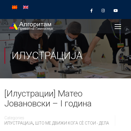
ИЛУСТРАЦИЈА
[Илустрации] Матео
Јовановски – I година
Categories
,
ИЛУСТРАЦИЈА
ШТО МЕ ДВИЖИ КОГА СÈ СТОИ - ДЕЛА