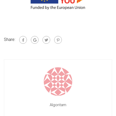
Share:
Algoritam