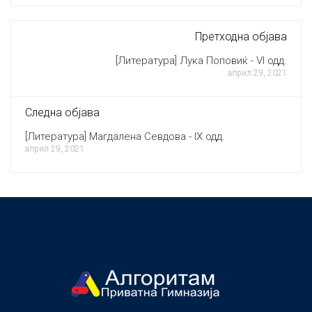
Претходна објава
[Литература] Лука Поповиќ - VI одд.
април 29, 2021
Следна објава
[Литература] Магдалена Севдова - IX одд.
април 29, 2021