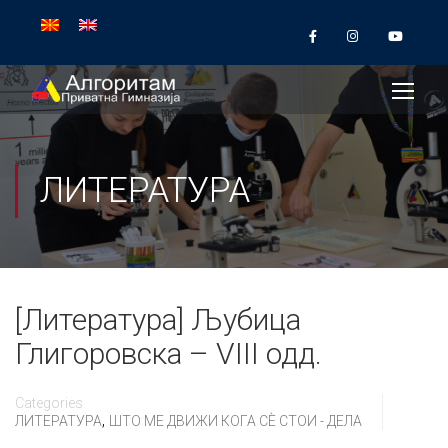
ЛИТЕРАТУРА
[Литература] Љубица
Глигоровска – VIII одд.
Categories
,
ЛИТЕРАТУРА
ШТО МЕ ДВИЖИ КОГА СÈ СТОИ - ДЕЛА