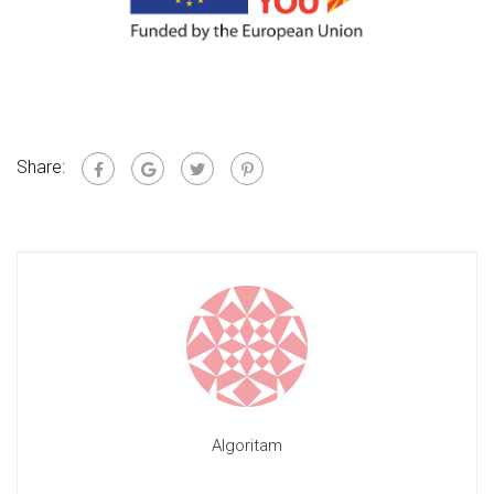
Share:
Algoritam