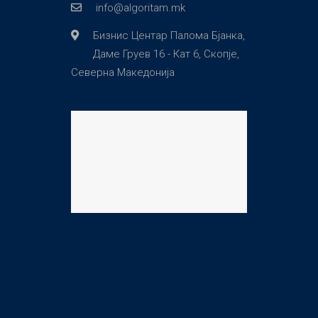
info@algoritam.mk
Бизнис Центар Палома Бјанка,
Даме Груев 16 - Кат 6, Скопје,
Северна Македонија