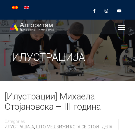
ИЛУСТРАЦИЈА
[Илустрации] Михаела
Стојановска – III година
Categories
,
ИЛУСТРАЦИЈА
ШТО МЕ ДВИЖИ КОГА СÈ СТОИ - ДЕЛА