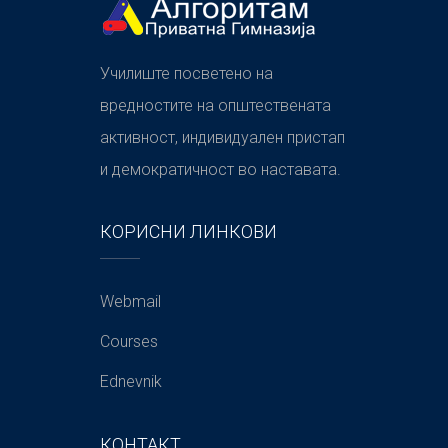
Училиште посветено на
вредностите на општествената
активност, индивидуален пристап
и демократичност во наставата.
КОРИСНИ ЛИНКОВИ
Webmail
Courses
Ednevnik
КОНТАКТ