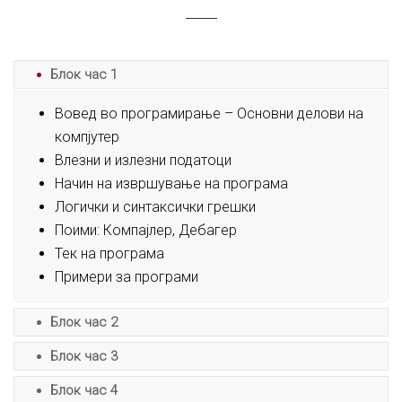
Блок час 1
Вовед во програмирање – Основни делови на
компјутер
Влезни и излезни податоци
Начин на извршување на програма
Логички и синтаксички грешки
Поими: Компајлер, Дебагер
Тек на програма
Примери за програми
Блок час 2
Блок час 3
Блок час 4