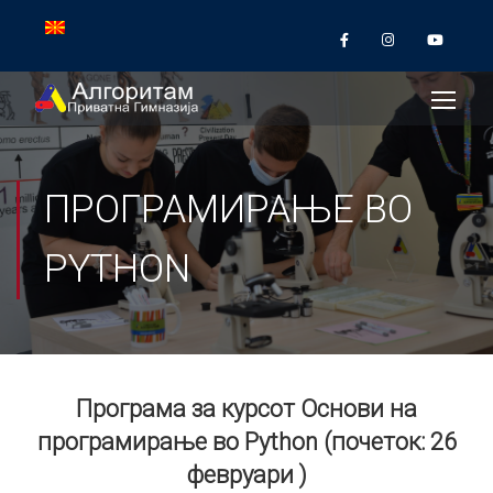
ПРОГРАМИРАЊЕ ВО
PYTHON
Програма за курсот Основи на
програмирање во Python (почеток: 26
февруари )