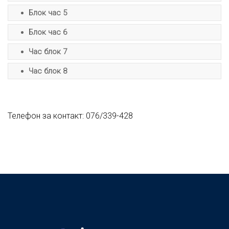
Блок час 5
Блок час 6
Час блок 7
Час блок 8
Телефон за контакт: 076/339-428