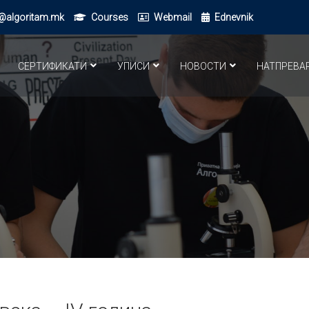
@algoritam.mk
Courses
Webmail
Ednevnik
СЕРТИФИКАТИ
УПИСИ
НОВОСТИ
НАТПРЕВА