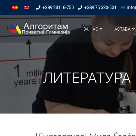
+389 23116-750
+389 75 330-531
info
ЗА НАС
НАСТАВА
ЛИТЕРАТУРА