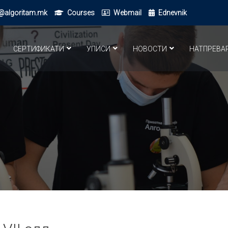
@algoritam.mk
Courses
Webmail
Ednevnik
СЕРТИФИКАТИ
УПИСИ
НОВОСТИ
НАТПРЕВА