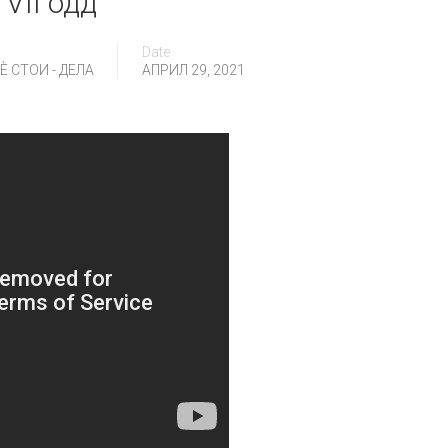
 VII одд
Date
 СТОИ - ДЕЛА
АПРИЛ 29, 2021