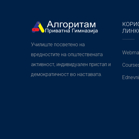
КОРИ
ЛИНК
Училиште посветено на
Webmai
вредностите на општествената
активност, индивидуален пристап и
Course
демократичност во наставата.
Ednevni