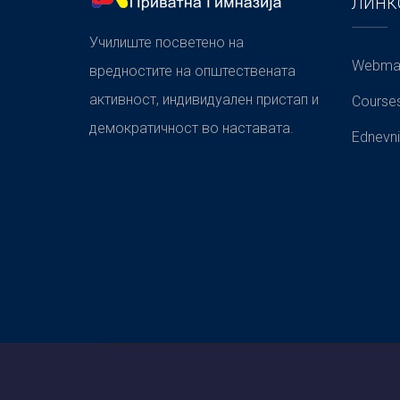
ЛИНК
Училиште посветено на
Webmai
вредностите на општествената
активност, индивидуален пристап и
Course
демократичност во наставата.
Ednevni