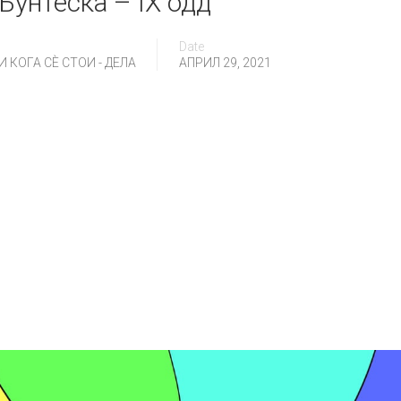
Бунтеска – IX одд
Date
 КОГА СÈ СТОИ - ДЕЛА
АПРИЛ 29, 2021