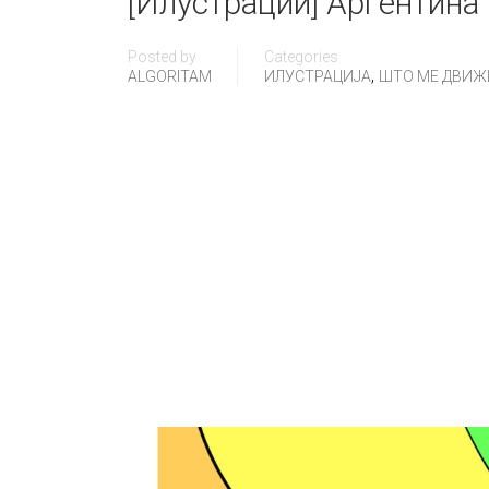
[Илустрации] Аргентина 
Posted by
Categories
,
ALGORITAM
ИЛУСТРАЦИЈА
ШТО МЕ ДВИЖИ