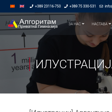
+389 23116-750
+389 75 330-531
info
ЗА НАС
НАСТАВА
ИЛУСТРАЦИЈ