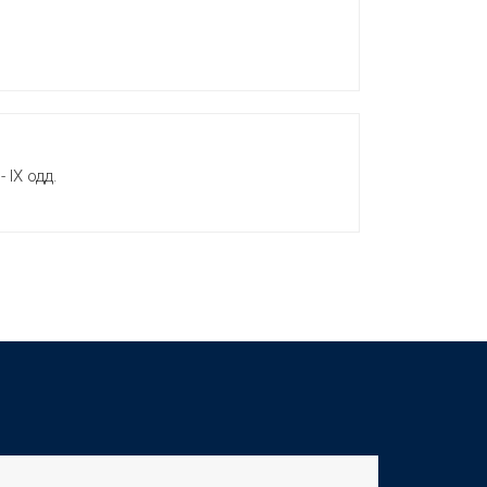
 IX одд.