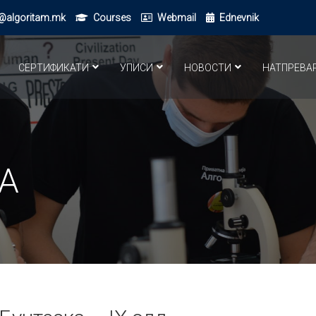
@algoritam.mk
Courses
Webmail
Ednevnik
СЕРТИФИКАТИ
УПИСИ
НОВОСТИ
НАТПРЕВА
А