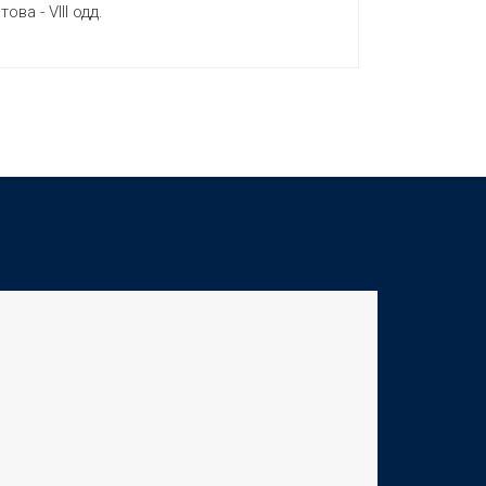
ва - VIII одд.