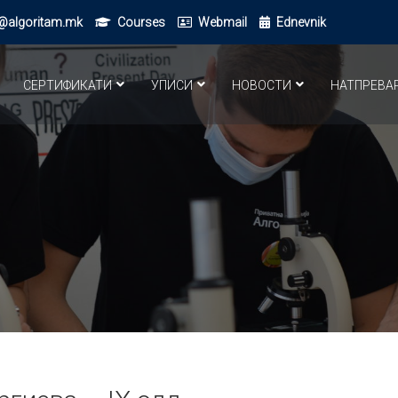
@algoritam.mk
Courses
Webmail
Ednevnik
СЕРТИФИКАТИ
УПИСИ
НОВОСТИ
НАТПРЕВА