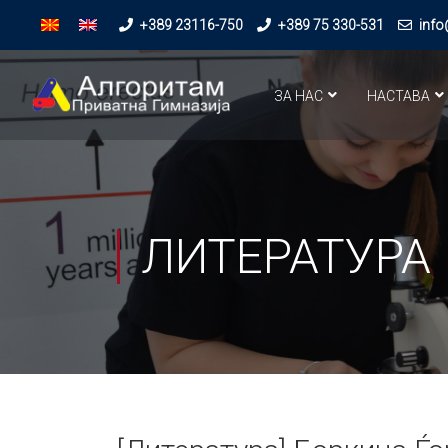
+389 23116-750
+389 75 330-531
info
ЗА НАС
НАСТАВА
ЛИТЕРАТУРА