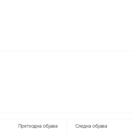
Претходна објава
Следна објава