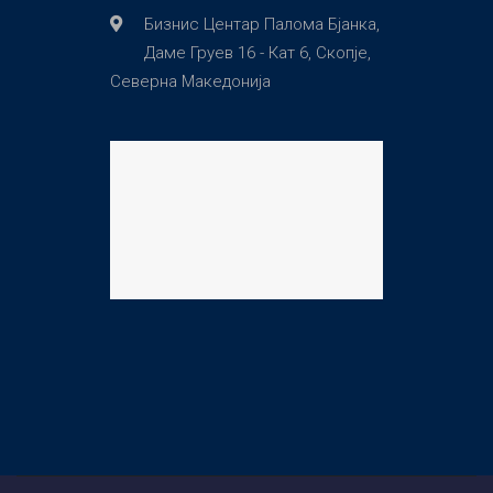
Бизнис Центар Палома Бјанка,
Даме Груев 16 - Кат 6, Скопје,
Северна Македонија