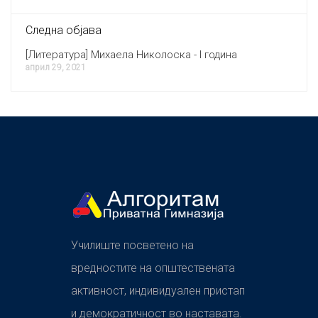
Следна објава
[Литература] Михаела Николоска - I година
април 29, 2021
Училиште посветено на
вредностите на општествената
активност, индивидуален пристап
и демократичност во наставата.