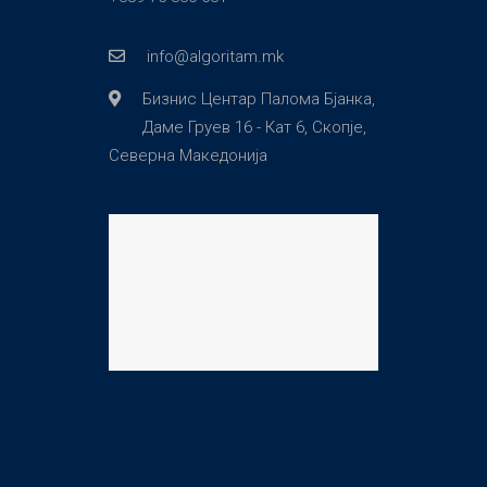
info@algoritam.mk
Бизнис Центар Палома Бјанка,
Даме Груев 16 - Кат 6, Скопје,
Северна Македонија