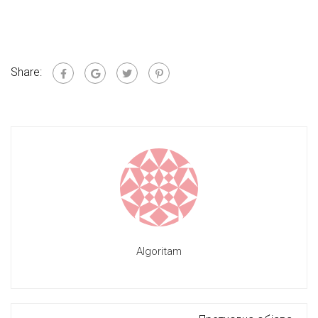
Share:
Algoritam