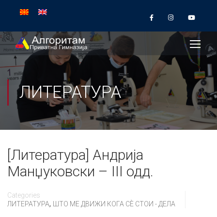
ЛИТЕРАТУРА
[Литература] Андрија
Манџуковски – III одд.
Categories
,
ЛИТЕРАТУРА
ШТО МЕ ДВИЖИ КОГА СÈ СТОИ - ДЕЛА