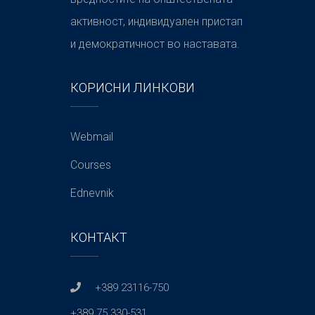
активност, индивидуален пристап
и демократичност во наставата.
КОРИСНИ ЛИНКОВИ
Webmail
Courses
Ednevnik
КОНТАКТ
+389 23116-750
+389 75 330-531