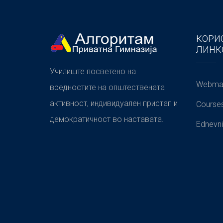
КОРИ
ЛИНК
Училиште посветено на
Webmai
вредностите на општествената
активност, индивидуален пристап и
Course
демократичност во наставата.
Ednevni