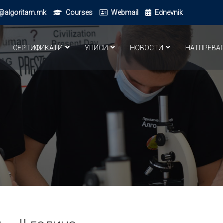
@algoritam.mk
Courses
Webmail
Ednevnik
СЕРТИФИКАТИ
УПИСИ
НОВОСТИ
НАТПРЕВА