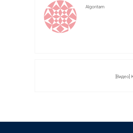
Algoritam
[Видео] 