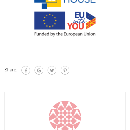
Share: