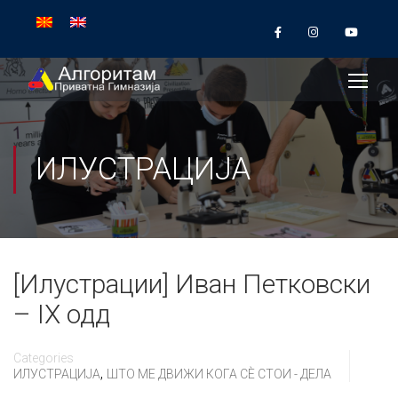
ИЛУСТРАЦИЈА
[Илустрации] Иван Петковски
– IX одд
Categories
,
ИЛУСТРАЦИЈА
ШТО МЕ ДВИЖИ КОГА СÈ СТОИ - ДЕЛА