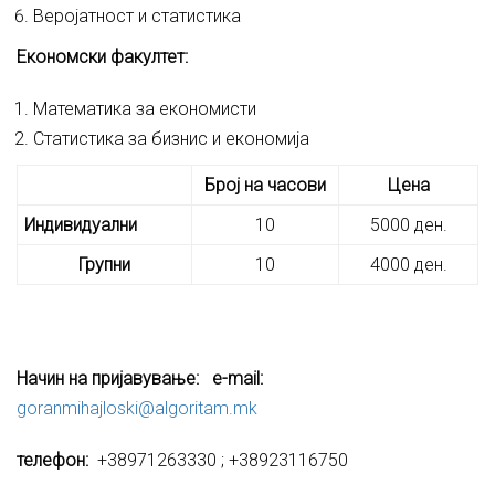
Веројатност и статистика
Економски факултет
:
Математика за економисти
Статистика за бизнис и економија
Број на часови
Цена
Индивидуални
10
5000 ден.
Групни
10
4000 ден.
Начин на пријавување
:
e-mail:
goranmihajloski@algoritam.mk
телефон
:
+38971263330 ; +38923116750