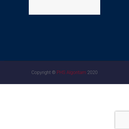
Copyright ©
PHS Algoritam
2020