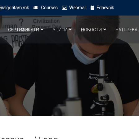
@algoritam.mk
Courses
Webmail
Ednevnik
СЕРТИФИКАТИ
УПИСИ
НОВОСТИ
НАТПРЕВА