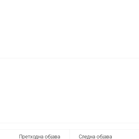
Претходна објава
Следна објава