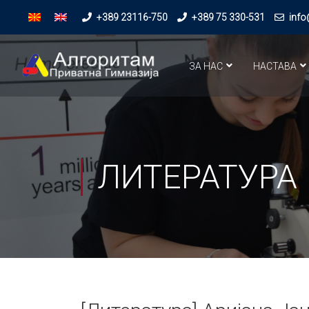
+389 23116-750
+389 75 330-531
info
ЗА НАС
НАСТАВА
ЛИТЕРАТУРА