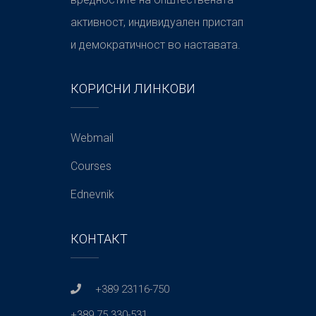
активност, индивидуален пристап
и демократичност во наставата.
КОРИСНИ ЛИНКОВИ
Webmail
Courses
Ednevnik
КОНТАКТ
+389 23116-750
+389 75 330-531