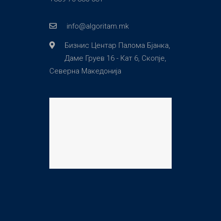
info@algoritam.mk
Бизнис Центар Палома Бјанка,
Даме Груев 16 - Кат 6, Скопје,
Северна Македонија