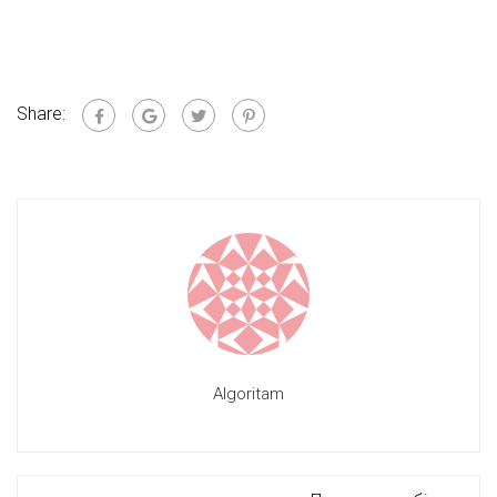
Share:
Algoritam