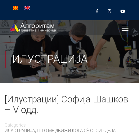
ИЛУСТРАЦИЈА
[Илустрации] Софија Шашков
– V одд.
Categories
,
ИЛУСТРАЦИЈА
ШТО МЕ ДВИЖИ КОГА СÈ СТОИ - ДЕЛА