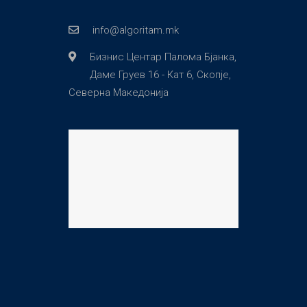
info@algoritam.mk
Бизнис Центар Палома Бјанка,
Даме Груев 16 - Кат 6, Скопје,
Северна Македонија