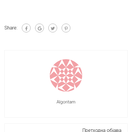
Share:
Algoritam
Претходна објава