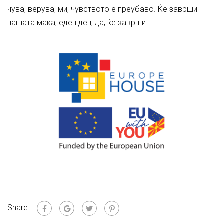
чува, верувај ми, чувството е преубаво. Ќе заврши
нашата мака, еден ден, да, ќе заврши.
Share: