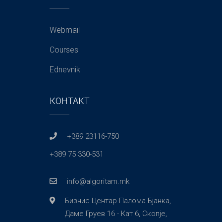
Webmail
Courses
Ednevnik
КОНТАКТ
+389 23116-750
+389 75 330-531
info@algoritam.mk
Бизнис Центар Палома Бјанка,
Даме Груев 16 - Кат 6, Скопје,