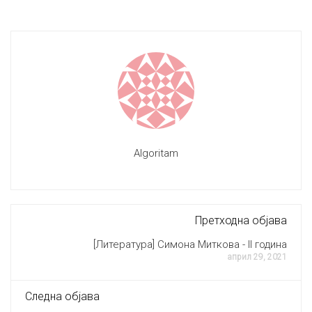
Algoritam
Претходна објава
[Литература] Симона Миткова - II година
април 29, 2021
Следна објава