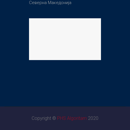
Северна Македонија
Copyright ©
PHS Algoritam
2020