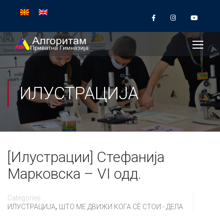
ИЛУСТРАЦИЈА
[Илустрации] Стефанија
Марковска – VI одд.
Categories
,
ИЛУСТРАЦИЈА
ШТО МЕ ДВИЖИ КОГА СÈ СТОИ - ДЕЛА