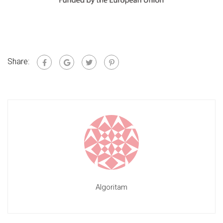
Share:
Algoritam