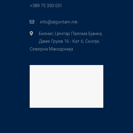
+389 75 330-531
info@algoritam.mk
Бизнис Центар Палома Бјанка,
Даме Груев 16 - Кат 6, Скопје,
Северна Македонија