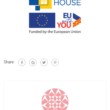
Share: