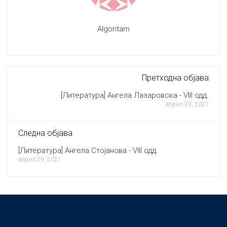
Algoritam
Претходна објава
[Литература] Ангела Лазаровска - VIII одд.
април 29, 2021
Следна објава
[Литература] Ангела Стојанова - VIII одд.
април 29, 2021