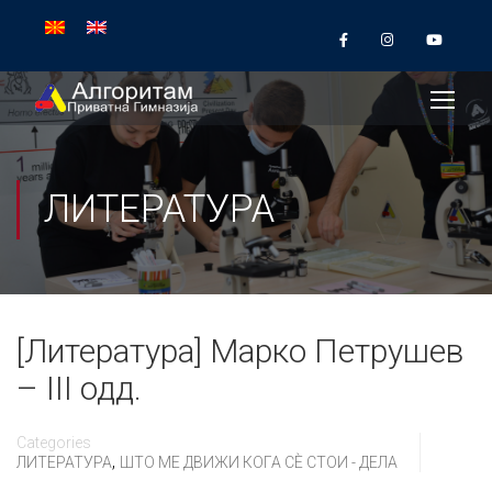
ЛИТЕРАТУРА
[Литература] Марко Петрушев
– III одд.
Categories
,
ЛИТЕРАТУРА
ШТО МЕ ДВИЖИ КОГА СÈ СТОИ - ДЕЛА