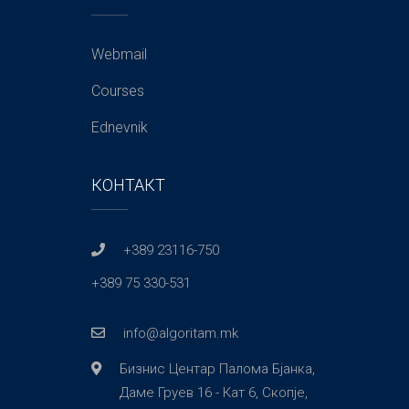
Webmail
Courses
Ednevnik
КОНТАКТ
+389 23116-750
+389 75 330-531
info@algoritam.mk
Бизнис Центар Палома Бјанка,
Даме Груев 16 - Кат 6, Скопје,