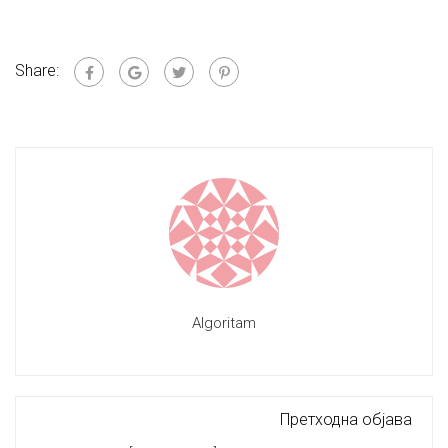
Share:
Algoritam
Претходна објава