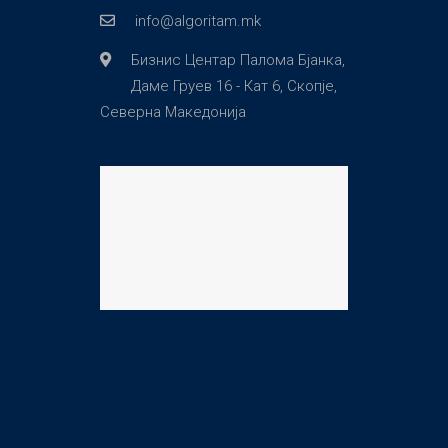
info@algoritam.mk
Бизнис Центар Палома Бјанка,
Даме Груев 16 - Кат 6, Скопје,
Северна Македонија