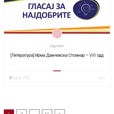
Algoritam
[Литература] Ирма Дамчевска Стомнар – VIII одд
мај 6, 2021
0