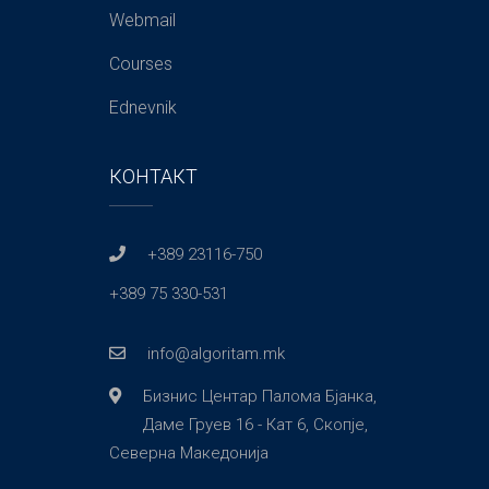
Webmail
Courses
Ednevnik
КОНТАКТ
+389 23116-750
+389 75 330-531
info@algoritam.mk
Бизнис Центар Палома Бјанка,
Даме Груев 16 - Кат 6, Скопје,
Северна Македонија