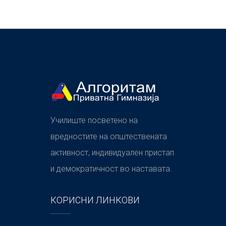
Училиште посветено на
вредностите на општествената
активност, индивидуален пристап
и демократичност во наставата.
КОРИСНИ ЛИНКОВИ