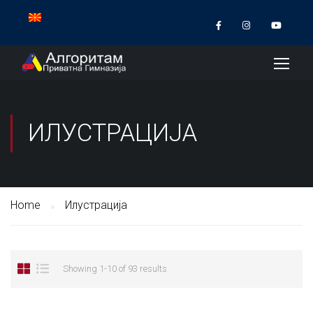
ИЛУСТРАЦИЈА
Home
Илустрација
Showing 1-10 of 93 results