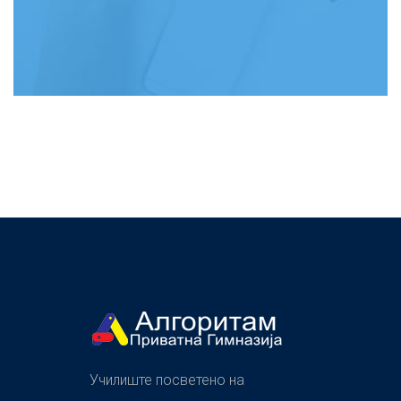
Училиште посветено на