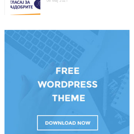
06
Мај
2021