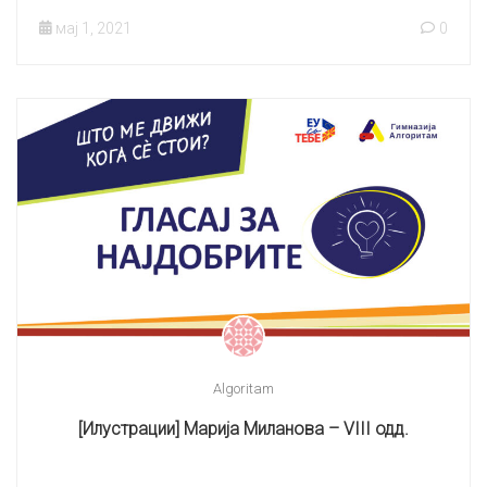
мај 1, 2021
0
Algoritam
[Илустрации] Марија Миланова – VIII одд.