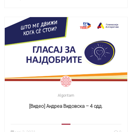
Algoritam
[Видео] Андреа Видовска – 4 одд.