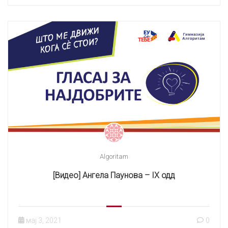
Algoritam
[Видео] Ангела Паунова – IX одд
мај 3, 2021
0