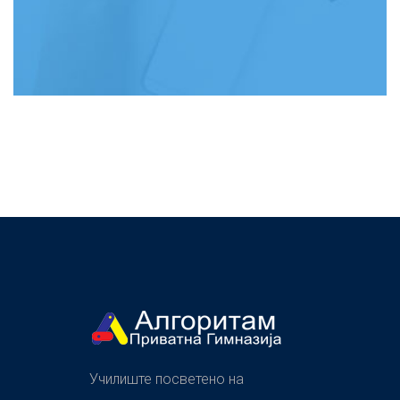
Училиште посветено на