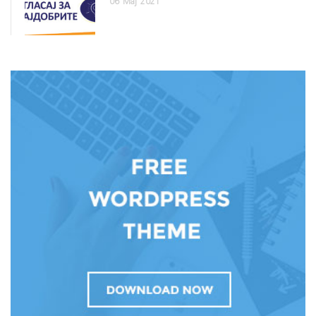
06
Мај
2021