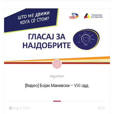
Algoritam
[Видео] Бојан Маневски – VIII одд.
мај 4, 2021
0