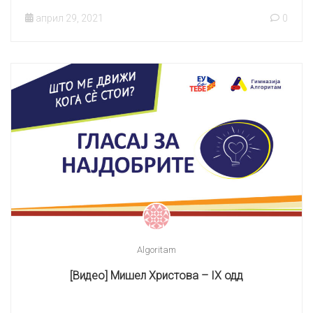
април 29, 2021
0
Algoritam
[Видео] Мишел Христова – IX одд