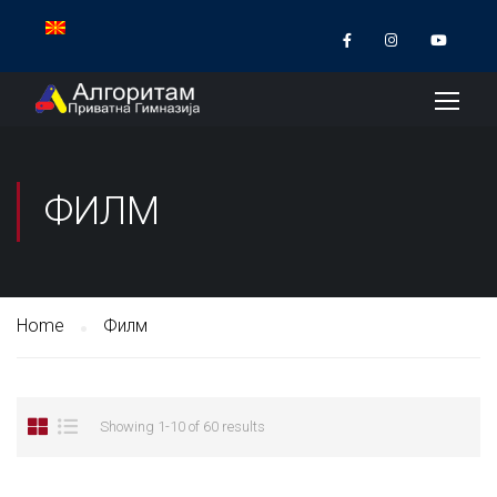
ФИЛМ
Home
Филм
Showing 1-10 of 60 results