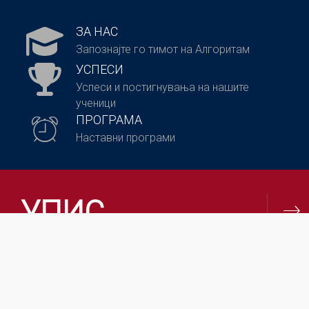
ЗА НАС
Запознајте го тимот на Алгоритам
УСПЕСИ
Успеси и постигнувања на нашите
ученици
ПРОГРАМА
Наставни програми
УПИС
Стани и ти дел од Алгоритам!