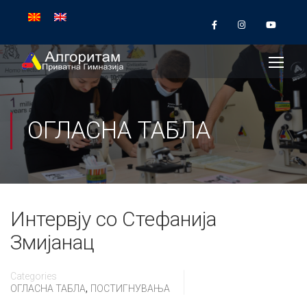
ОГЛАСНА ТАБЛА
Интервју со Стефанија
Змијанац
Categories
,
ОГЛАСНА ТАБЛА
ПОСТИГНУВАЊА