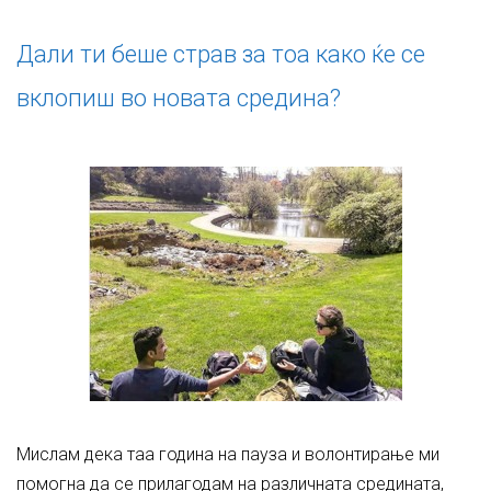
Дали ти беше страв за тоа како ќе се
вклопиш во новата средина?
Мислам дека таа година на пауза и волонтирање ми
помогна да се прилагодам на различната средината,