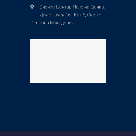
Бизнис Центар Палома Бјанка,
Даме Груев 16 - Кат 6, Скопје,
Северна Македонија