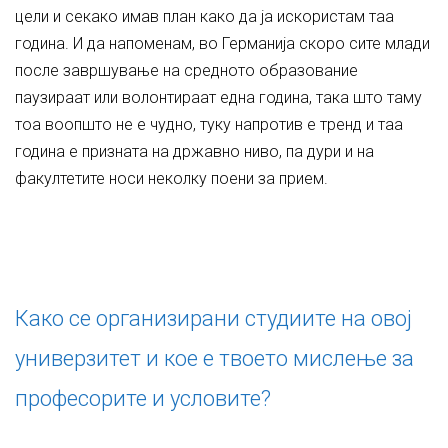
цели и секако имав план како да ја искористам таа
година. И да напоменам, во Германија скоро сите млади
после завршување на средното образование
паузираат или волонтираат една година, така што таму
тоа воопшто не е чудно, туку напротив е тренд и таа
година е призната на државно ниво, па дури и на
факултетите носи неколку поени за прием.
Како се организирани студиите на овој
универзитет и кое е твоето мислење за
професорите и условите?