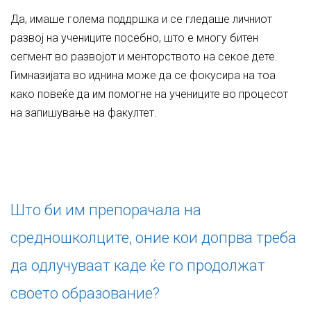
Да, имаше голема поддршка и се гледаше личниот
развој на учениците посебно, што е многу битен
сегмент во развојот и менторството на секое дете.
Гимназијата во иднина може да се фокусира на тоа
како повеќе да им помогне на учениците во процесот
на запишување на факултет.
Што би им препорачала на
средношколците, оние кои допрва треба
да одлучуваат каде ќе го продолжат
своето образование?