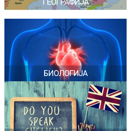
ГЕОГРАФИЈА
БИОЛОГИЈА